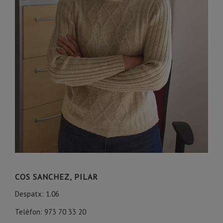
COS SANCHEZ, PILAR
Despatx: 1.06
Telèfon: 973 70 33 20