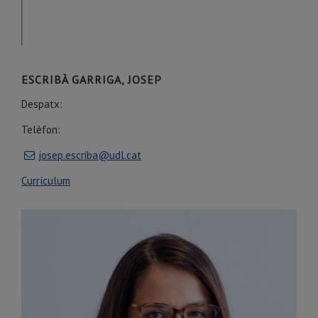
ESCRIBÀ GARRIGA, JOSEP
Despatx:
Telèfon:
josep.escriba@udl.cat
Currículum