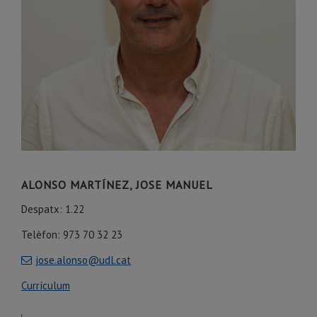
ALONSO MARTÍNEZ, JOSE MANUEL
Despatx: 1.22
Telèfon: 973 70 32 23
jose.alonso@udl.cat
Currículum