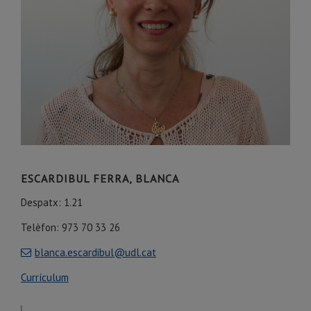
ESCARDIBUL FERRA, BLANCA
Despatx: 1.21
Telèfon: 973 70 33 26
blanca.escardibul@udl.cat
Currículum