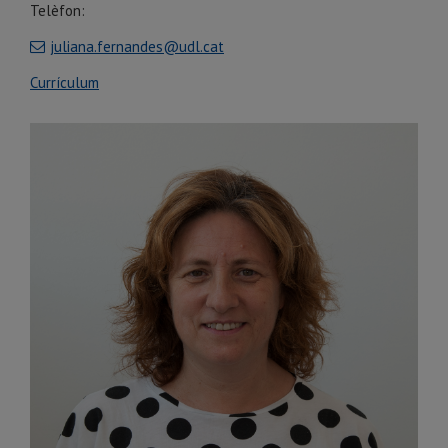
Telèfon:
juliana.fernandes@udl.cat
Currículum