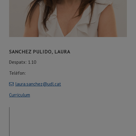
SANCHEZ PULIDO, LAURA
Despatx: 1.10
Telèfon:
laura.sanchez@udl.cat
Currículum