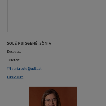
SOLÉ PUIGGENÉ, SÒNIA
Despatx:
Telèfon:
sonia.sole@udl.cat
Currículum