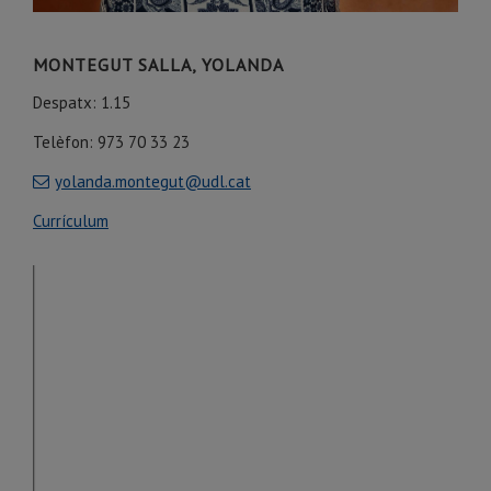
MONTEGUT SALLA, YOLANDA
Despatx: 1.15
Telèfon: 973 70 33 23
yolanda.montegut@udl.cat
Currículum