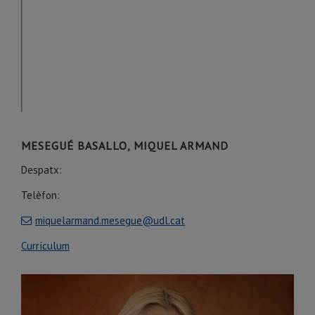
MESEGUÉ BASALLO, MIQUEL ARMAND
Despatx:
Telèfon:
miquelarmand.mesegue@udl.cat
Currículum