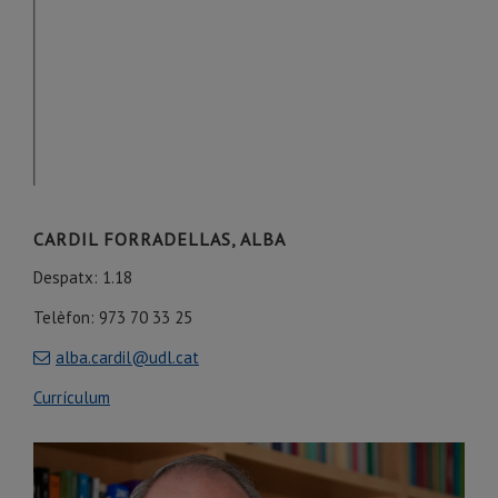
CARDIL FORRADELLAS, ALBA
Despatx: 1.18
Telèfon: 973 70 33 25
alba.cardil@udl.cat
Currículum