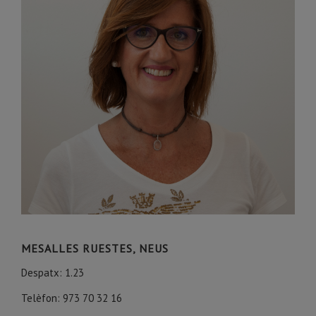
MESALLES RUESTES, NEUS
Despatx: 1.23
Telèfon: 973 70 32 16