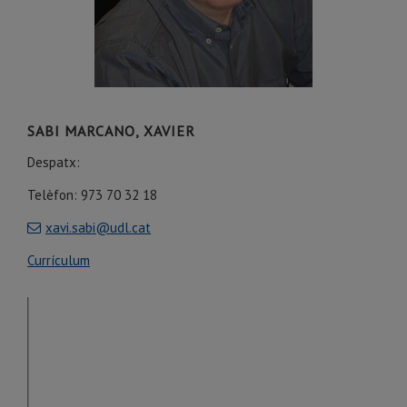
SABI MARCANO, XAVIER
Despatx:
Telèfon: 973 70 32 18
xavi.sabi@udl.cat
Currículum