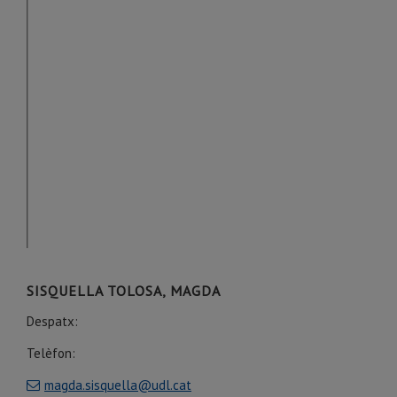
SISQUELLA TOLOSA, MAGDA
Despatx:
Telèfon:
magda.sisquella@udl.cat