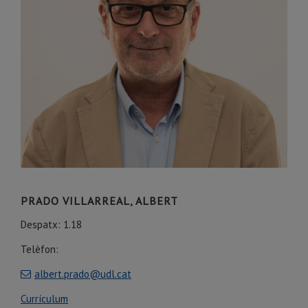
PRADO VILLARREAL, ALBERT
Despatx: 1.18
Telèfon:
albert.prado@udl.cat
Currículum