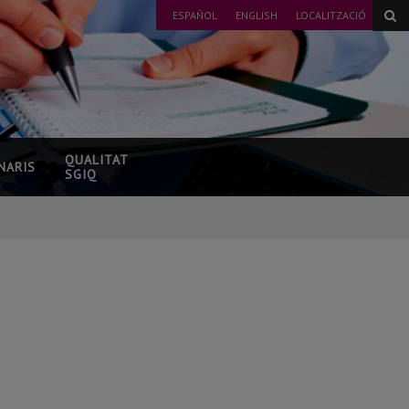
ESPAÑOL
ENGLISH
LOCALITZACIÓ
QUALITAT
NARIS
SGIQ