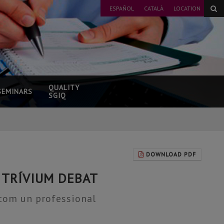
ESPAÑOL
CATALÀ
LOCATION
QUALITY
SEMINARS
SGIQ
DOWNLOAD PDF
 TRÍVIUM DEBAT
 com un professional