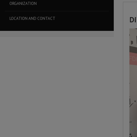
ORGANIZATION
Di
LOCATION AND CONTACT