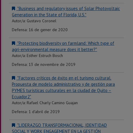
"Business and regulatory issues of Solar Photovoltaic
Generation in the State of Florida, U.S."
Autor/a: Gustavo Coronel
Defensa: 16 de gener de 2020
"Protecting biodiversity on farmland: Which type of
agri-environmental measure does it better?"
Autor/a: Esther Estruch Bosch
Defensa: 13 de novembre de 2019
"Factores críticos de éxito en el turismo cultural.
Propuesta de modelo administrativo y de gestión para
PYMES turísticas culturales en la ciudad de Quito –
Ecuador2"
Autor/a: Rafael Charly Camino Guajan
Defensa: 1 d'abril de 2019
"LIDERAZGO TRANSFORMACIONAL, IDENTIDAD
SOCIAL Y WORK ENGAGEMENT EN LA GESTIÓN