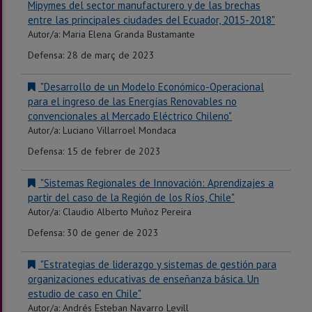
Mipymes del sector manufacturero y de las brechas
entre las principales ciudades del Ecuador, 2015-2018"
Autor/a: Maria Elena Granda Bustamante
Defensa: 28 de març de 2023
"Desarrollo de un Modelo Económico-Operacional
para el ingreso de las Energías Renovables no
convencionales al Mercado Eléctrico Chileno"
Autor/a: Luciano Villarroel Mondaca
Defensa: 15 de febrer de 2023
"Sistemas Regionales de Innovación: Aprendizajes a
partir del caso de la Región de los Ríos, Chile"
Autor/a: Claudio Alberto Muñoz Pereira
Defensa: 30 de gener de 2023
"Estrategias de liderazgo y sistemas de gestión para
organizaciones educativas de enseñanza básica. Un
estudio de caso en Chile"
Autor/a: Andrés Esteban Navarro Levill