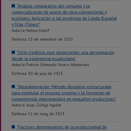
"Análisis comparativo del consumo y la
comercialización de aceite de oliva convencional y
ecológico. Aplicación a las provincias de Lleida (España)
y Sfax (Túnez)"
Autor/a: Nohua Cherif
Defensa: 15 de setembre de 2023
"Ciclo crediticio post dolarización: una aproximación
desde la experiencia ecuatoriana"
Autor/a: Patricio Edmundo Vivero Altamirano
Defensa: 30 de juny de 2023
"Neuroinnovación: Método disruptivo estructurado
para estimular el proceso creativo y la formación de
competencias empresariales en pequeños productores"
Autor/a: Isaac Zúñiga Aguilar
Defensa: 31 de maig de 2023
"Factores determinantes de la productividad de