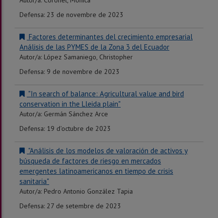
Autor/a: Coronel, Mónica
D
efensa: 23 de novembre de 2023
Factores determinantes del crecimiento empresarial
Análisis de las PYMES de la Zona 3 del Ecuador
Autor/a: L
ópez Samaniego, Christopher
Defensa: 9 de novembre de 2023
"In search of balance: Agricultural value and bird
conservation in the Lleida plain"
Autor/a: Germán Sánchez Arce
Defensa: 19 d'octubre de 2023
"Análisis de los modelos de valoración de activos y
búsqueda de factores de riesgo en mercados
emergentes latinoamericanos en tiempo de crisis
sanitaria"
Autor/a: Pedro Antonio González Tapia
Defensa: 27 de setembre de 2023