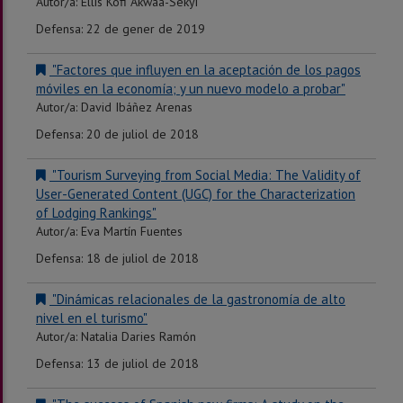
Autor/a: Ellis Kofi Akwaa-Sekyi
Defensa: 22 de gener de 2019
"Factores que influyen en la aceptación de los pagos
móviles en la economía; y un nuevo modelo a probar"
Autor/a: David Ibáñez Arenas
Defensa: 20 de juliol de 2018
"Tourism Surveying from Social Media: The Validity of
User-Generated Content (UGC) for the Characterization
of Lodging Rankings"
Autor/a: Eva Martín Fuentes
Defensa: 18 de juliol de 2018
"Dinámicas relacionales de la gastronomía de alto
nivel en el turismo"
Autor/a: Natalia Daries Ramón
Defensa: 13 de juliol de 2018