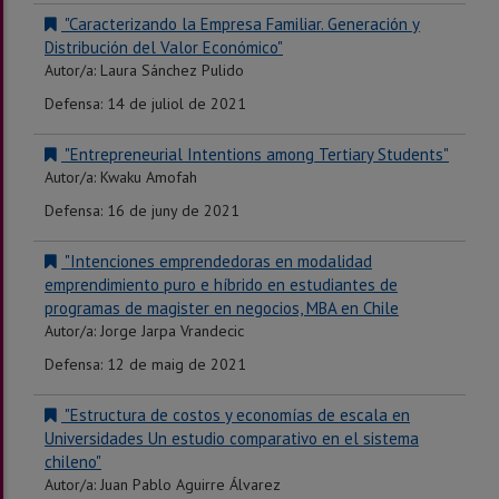
"Caracterizando la Empresa Familiar. Generación y
Distribución del Valor Económico"
Autor/a: Laura Sánchez Pulido
Defensa: 14 de juliol de 2021
"Entrepreneurial Intentions among Tertiary Students"
Autor/a: Kwaku Amofah
Defensa: 16 de juny de 2021
"Intenciones emprendedoras en modalidad
emprendimiento puro e híbrido en estudiantes de
programas de magister en negocios, MBA en Chile
Autor/a: Jorge Jarpa Vrandecic
Defensa: 12 de maig de 2021
"Estructura de costos y economías de escala en
Universidades Un estudio comparativo en el sistema
chileno"
Autor/a: Juan Pablo Aguirre Álvarez