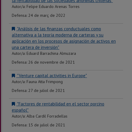
la rentabilidad de las sociedades anónimas chilenas"
Autor/a: Felipe Eduardo Arenas Torres
Defensa: 24 de març de 2022
"Análisis de las finanzas conductuales como
alternativa a la teoría moderna de carteras y su
aplicación en los procesos de asignación de activos en
una cartera de inversión"
Autor/a: Eduard Barrachina Almuzara
Defensa: 26 de novembre de 2021
"Venture capital activities in Europe"
Autor/a: Fauna Atta Frimpong
Defensa: 27 de juliol de 2021
"Factores de rentabilidad en el sector porcino
español"
Autor/a: Alba Cardil Forradellas
Defensa: 15 de juliol de 2021