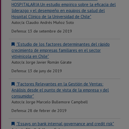
HOSPITALARIA Un estudio empírico sobre la eficacia del
liderazgo y el desempeño en equipos de salud del
Hospital Clínico de la Universidad de Chile"
Autor/a: Claudio Andrés Muñoz Soto
Defensa: 13 de setembre de 2019
"Estudio de los factores determinantes del rápido
crecimiento de empresas familiares en el sector
vitivinícola en Chile"
Autor/a: Jorge Javier Román Gárate
Defensa: 13 de juny de 2019
"Factores Relevantes en la Gestión de Ventas:
Análisis desde el punto de vista de la empresa y del
consumidor"
Autor/a: Jorge Marcelo Bullemore Campbell
Defensa: 28 de febrer de 2019
"Essays on bank internal governance and credit risk"