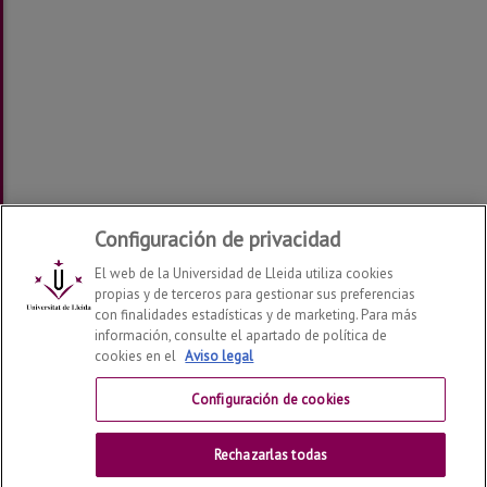
Configuración de privacidad
El web de la Universidad de Lleida utiliza cookies
propias y de terceros para gestionar sus preferencias
con finalidades estadísticas y de marketing. Para más
información, consulte el apartado de política de
cookies en el
Aviso legal
Departamento de Economía y Empresa
2026
© | Telf:
+34 973 70 32 08
Configuración de cookies
Contactar
Rechazarlas todas