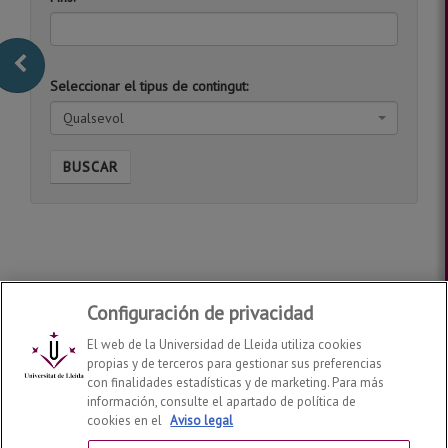
Seleccionar el tipus de contingut:
Qualsevol
BUSCAR
Configuración de privacidad
El web de la Universidad de Lleida utiliza cookies
propias y de terceros para gestionar sus preferencias
con finalidades estadísticas y de marketing. Para más
información, consulte el apartado de política de
cookies en el
Aviso legal
Departamento de Economía y Empresa
2026
© | Telf: