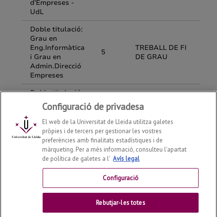
Configuració de privadesa
El web de la Universitat de Lleida utilitza galetes
pròpies i de tercers per gestionar les vostres
preferències amb finalitats estadístiques i de
màrqueting. Per a més informació, consulteu l’apartat
de política de galetes a l'
Avís legal
Departament d'Economia i Empresa
2026
© | Telf: +34
973 70 32 08
Configuració
Contactar
Rebutjar-les totes