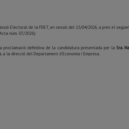
ssió Electoral de la FDET, en sessió del 13/04/2026, a pres el següe
(Acta núm. 07/2026):
a proclamació definitiva de la candidatura presentada per la
Sra. Na
s
, a la direcció del Departament d’Economia i Empresa.