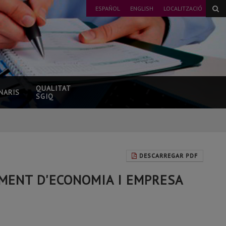
ESPAÑOL
ENGLISH
LOCALITZACIÓ
QUALITAT
NARIS
SGIQ
DESCARREGAR PDF
AMENT D'ECONOMIA I EMPRESA