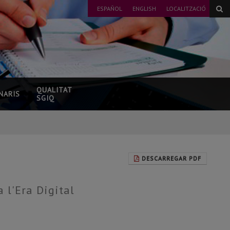
ESPAÑOL
ENGLISH
LOCALITZACIÓ
QUALITAT
NARIS
SGIQ
DESCARREGAR PDF
 l'Era Digital