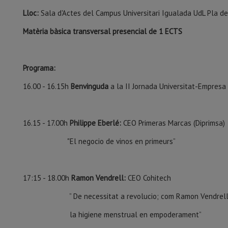
Lloc:
Sala d'Actes del Campus Universitari Igualada UdL Pla d
Matèria bàsica transversal presencial de 1 ECTS
Programa:
16.00 - 16.15h
Benvinguda
a la II Jornada Universitat-Empresa
16.15 - 17.00h
Philippe Eberlé:
CEO Primeras Marcas (Diprimsa)
"El negocio de vinos en primeurs”
17:15 - 18.00h
Ramon Vendrell:
CEO Cohitech
” De necessitat a revolucio; com Ramon Vendrell
la higiene menstrual en empoderament”