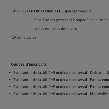
18:15 - 19.00h
Carles Carol:
CEO Espai gastronomía
“Gestió de les persones i integració de la tecnolo
de les empreses de serveis
19.00h Cloenda
Quotes d’inscripció:
Estudiantat de la UdL AMB matèria transversal -
Ordinari
: 18
Estudiantat de la UdL AMB matèria transversal -
Família nomb
Estudiantat de la UdL AMB matèria transversal -
Família nom
Estudiantat de la UdL AMB matèria transversal -
Minusvalide