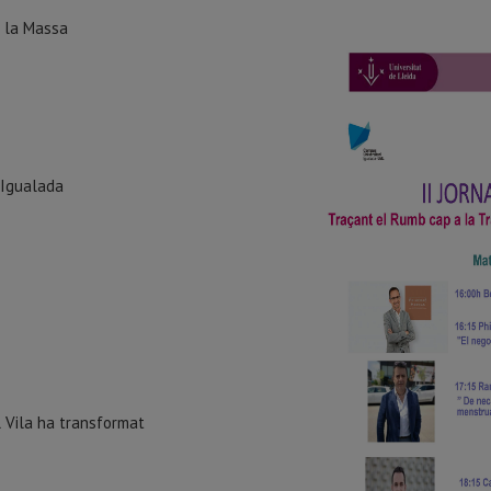
e la Massa
 Igualada
 Vila ha transformat