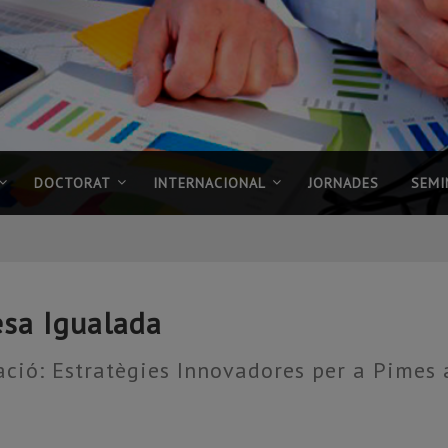
DOCTORAT
INTERNACIONAL
JORNADES
SEMI
esa Igualada
ció: Estratègies Innovadores per a Pimes a