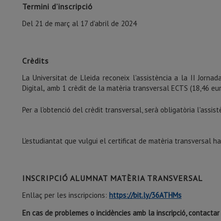
Termini d’inscripció
Del 21 de març al 17 d'abril de 2024
Crèdits
La Universitat de Lleida reconeix l'assistència a la II Jorn
Digital
amb 1 crèdit de la matèria transversal ECTS (18,46 eur
,
Per a l'obtenció del crèdit transversal, serà obligatòria l'ass
L'estudiantat que vulgui el certificat de matèria transversal ha
INSCRIPCIÓ ALUMNAT MATÈRIA TRANSVERSAL
Enllaç per les inscripcions:
https://bit.ly/36ATHMs
En cas de problemes o incidències amb la inscripció, contacta