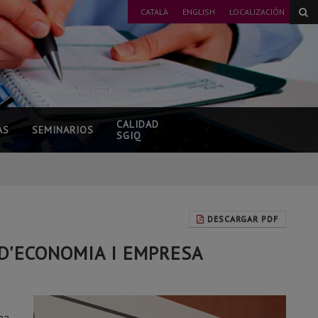
CATALÀ
ENGLISH
LOCALIZACIÓN
CALIDAD
AS
SEMINARIOS
SGIQ
DESCARGAR PDF
D'ECONOMIA I EMPRESA
na