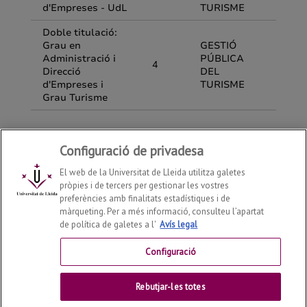
Configuració de privadesa
El web de la Universitat de Lleida utilitza galetes
pròpies i de tercers per gestionar les vostres
preferències amb finalitats estadístiques i de
màrqueting. Per a més informació, consulteu l’apartat
de política de galetes a l'
Avís legal
Departament d'Economia i Empresa
2026
© | Telf: +34
973 70 32 08
Configuració
Contactar
Rebutjar-les totes