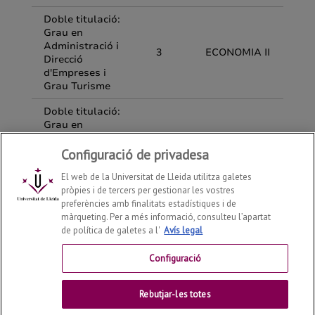
Configuració de privadesa
El web de la Universitat de Lleida utilitza galetes
pròpies i de tercers per gestionar les vostres
preferències amb finalitats estadístiques i de
màrqueting. Per a més informació, consulteu l’apartat
de política de galetes a l'
Avís legal
Departament d'Economia i Empresa
2026
© | Telf: +34
973 70 32 08
Configuració
Contactar
Rebutjar-les totes