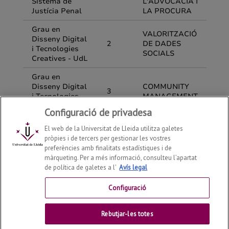
Configuració de privadesa
El web de la Universitat de Lleida utilitza galetes
pròpies i de tercers per gestionar les vostres
preferències amb finalitats estadístiques i de
màrqueting. Per a més informació, consulteu l’apartat
de política de galetes a l'
Avís legal
Departament d'Economia i Empresa
2026
© | Telf: +34
973 70 32 08
Configuració
Contactar
Rebutjar-les totes